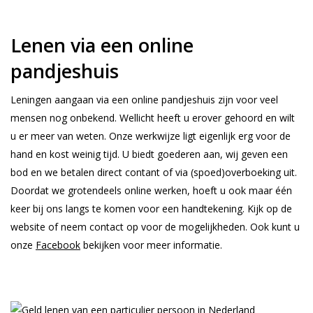
Lenen via een online
pandjeshuis
Leningen aangaan via een online pandjeshuis zijn voor veel
mensen nog onbekend. Wellicht heeft u erover gehoord en wilt
u er meer van weten. Onze werkwijze ligt eigenlijk erg voor de
hand en kost weinig tijd. U biedt goederen aan, wij geven een
bod en we betalen direct contant of via (spoed)overboeking uit.
Doordat we grotendeels online werken, hoeft u ook maar één
keer bij ons langs te komen voor een handtekening. Kijk op de
website of neem contact op voor de mogelijkheden. Ook kunt u
onze
Facebook
bekijken voor meer informatie.