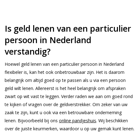
Is geld lenen van een particulier
persoon in Nederland
verstandig?
Hoewel geld lenen van een particulier persoon in Nederland
flexibeler is, kan het ook onbetrouwbaar zijn. Het is daarom
belangrijk om altijd goed op te passen als u via een persoon
geld wilt lenen. Allereerst is het heel belangrijk om afspraken
zwart op wit vast te leggen. Verder raden we aan om goed rond
te kijken of vragen over de geldverstrekker. Om zeker van uw
zaak te zijn, kunt u ook via een betrouwbare onderneming
lenen. Bijvoorbeeld bij ons
online pandjeshuis
. Wij beschikken
over de juiste keurmerken, waardoor u op uw gemak kunt lenen.