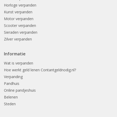
Horloge verpanden
Kunst verpanden
Motor verpanden
Scooter verpanden
Sieraden verpanden
Zilver verpanden
Informatie
Wat is verpanden
Hoe werkt geld lenen Contantgeldnodig.nl?
Verpanding
Pandhuis
Online pandjeshuis
Belenen
Steden