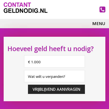
MENU
Hoeveel geld heeft u nodig?
VRIJBLIJVEND AANVRAGEN