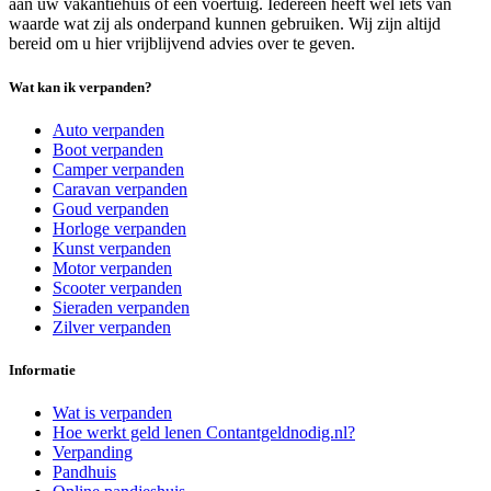
aan uw vakantiehuis of een voertuig. Iedereen heeft wel iets van
waarde wat zij als onderpand kunnen gebruiken. Wij zijn altijd
bereid om u hier vrijblijvend advies over te geven.
Wat kan ik verpanden?
Auto verpanden
Boot verpanden
Camper verpanden
Caravan verpanden
Goud verpanden
Horloge verpanden
Kunst verpanden
Motor verpanden
Scooter verpanden
Sieraden verpanden
Zilver verpanden
Informatie
Wat is verpanden
Hoe werkt geld lenen Contantgeldnodig.nl?
Verpanding
Pandhuis