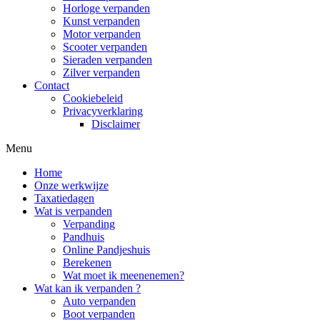
Horloge verpanden
Kunst verpanden
Motor verpanden
Scooter verpanden
Sieraden verpanden
Zilver verpanden
Contact
Cookiebeleid
Privacyverklaring
Disclaimer
Menu
Home
Onze werkwijze
Taxatiedagen
Wat is verpanden
Verpanding
Pandhuis
Online Pandjeshuis
Berekenen
Wat moet ik meenenemen?
Wat kan ik verpanden ?
Auto verpanden
Boot verpanden