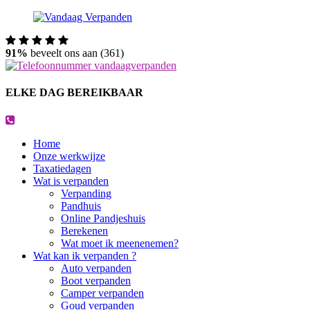
91%
beveelt ons aan (361)
ELKE DAG BEREIKBAAR
Home
Onze werkwijze
Taxatiedagen
Wat is verpanden
Verpanding
Pandhuis
Online Pandjeshuis
Berekenen
Wat moet ik meenenemen?
Wat kan ik verpanden ?
Auto verpanden
Boot verpanden
Camper verpanden
Goud verpanden