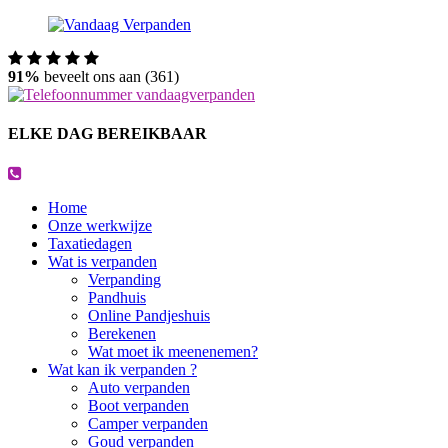
91%
beveelt ons aan (361)
ELKE DAG BEREIKBAAR
Home
Onze werkwijze
Taxatiedagen
Wat is verpanden
Verpanding
Pandhuis
Online Pandjeshuis
Berekenen
Wat moet ik meenenemen?
Wat kan ik verpanden ?
Auto verpanden
Boot verpanden
Camper verpanden
Goud verpanden