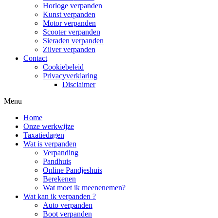
Horloge verpanden
Kunst verpanden
Motor verpanden
Scooter verpanden
Sieraden verpanden
Zilver verpanden
Contact
Cookiebeleid
Privacyverklaring
Disclaimer
Menu
Home
Onze werkwijze
Taxatiedagen
Wat is verpanden
Verpanding
Pandhuis
Online Pandjeshuis
Berekenen
Wat moet ik meenenemen?
Wat kan ik verpanden ?
Auto verpanden
Boot verpanden