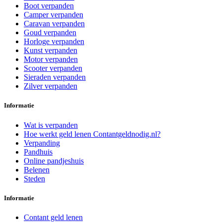
Boot verpanden
Camper verpanden
Caravan verpanden
Goud verpanden
Horloge verpanden
Kunst verpanden
Motor verpanden
Scooter verpanden
Sieraden verpanden
Zilver verpanden
Informatie
Wat is verpanden
Hoe werkt geld lenen Contantgeldnodig.nl?
Verpanding
Pandhuis
Online pandjeshuis
Belenen
Steden
Informatie
Contant geld lenen