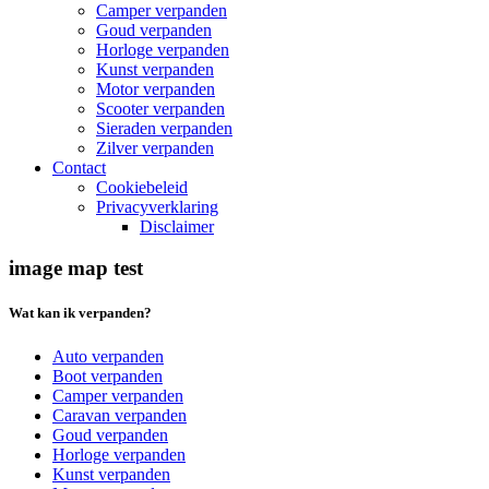
Camper verpanden
Goud verpanden
Horloge verpanden
Kunst verpanden
Motor verpanden
Scooter verpanden
Sieraden verpanden
Zilver verpanden
Contact
Cookiebeleid
Privacyverklaring
Disclaimer
image map test
Wat kan ik verpanden?
Auto verpanden
Boot verpanden
Camper verpanden
Caravan verpanden
Goud verpanden
Horloge verpanden
Kunst verpanden