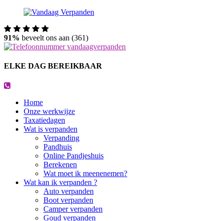
91%
beveelt ons aan (361)
ELKE DAG BEREIKBAAR
Home
Onze werkwijze
Taxatiedagen
Wat is verpanden
Verpanding
Pandhuis
Online Pandjeshuis
Berekenen
Wat moet ik meenenemen?
Wat kan ik verpanden ?
Auto verpanden
Boot verpanden
Camper verpanden
Goud verpanden