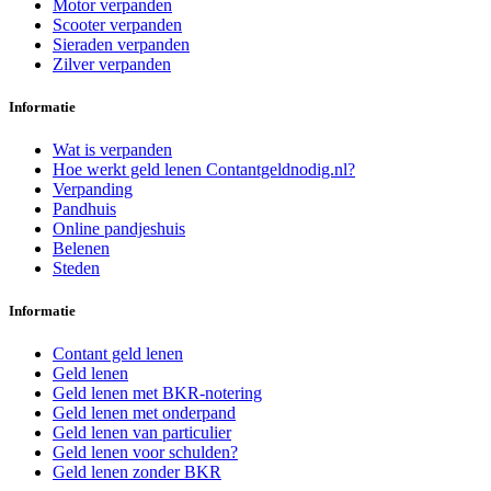
Motor verpanden
Scooter verpanden
Sieraden verpanden
Zilver verpanden
Informatie
Wat is verpanden
Hoe werkt geld lenen Contantgeldnodig.nl?
Verpanding
Pandhuis
Online pandjeshuis
Belenen
Steden
Informatie
Contant geld lenen
Geld lenen
Geld lenen met BKR-notering
Geld lenen met onderpand
Geld lenen van particulier
Geld lenen voor schulden?
Geld lenen zonder BKR