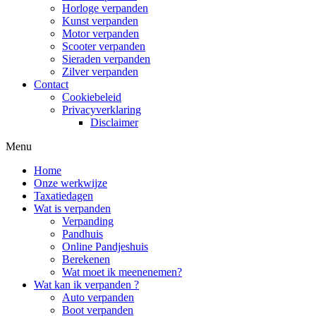
Horloge verpanden
Kunst verpanden
Motor verpanden
Scooter verpanden
Sieraden verpanden
Zilver verpanden
Contact
Cookiebeleid
Privacyverklaring
Disclaimer
Menu
Home
Onze werkwijze
Taxatiedagen
Wat is verpanden
Verpanding
Pandhuis
Online Pandjeshuis
Berekenen
Wat moet ik meenenemen?
Wat kan ik verpanden ?
Auto verpanden
Boot verpanden