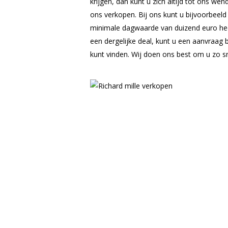
krijgen, dan kunt u zich altijd tot ons we
ons verkopen. Bij ons kunt u bijvoorbeel
minimale dagwaarde van duizend euro heeft
een dergelijke deal, kunt u een aanvraag b
kunt vinden. Wij doen ons best om u zo sn