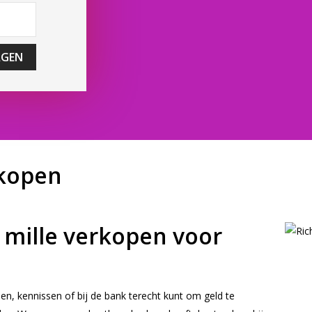
AGEN
rkopen
d mille verkopen voor
nden, kennissen of bij de bank terecht kunt om geld te