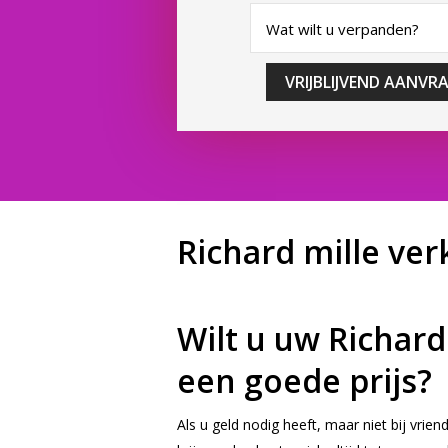
VRIJBLIJVEND AANVR
Richard mille ve
Wilt u uw Richar
een goede prijs?
Als u geld nodig heeft, maar niet bij vrie