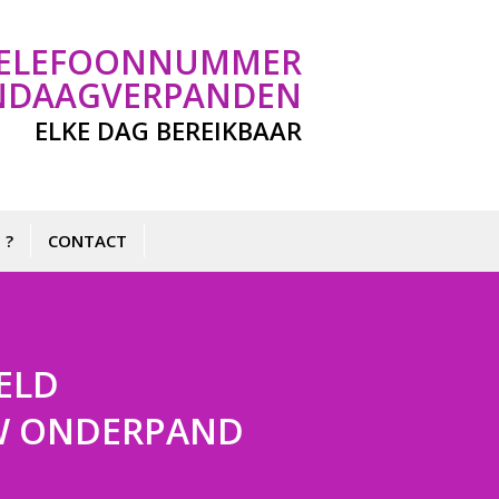
ELKE DAG BEREIKBAAR
 ?
CONTACT
ELD
 UW ONDERPAND