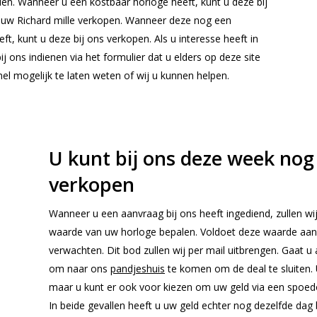
nden. Wanneer u een kostbaar horloge heeft, kunt u deze bij
d uw Richard mille verkopen. Wanneer deze nog een
, kunt u deze bij ons verkopen. Als u interesse heeft in
ij ons indienen via het formulier dat u elders op deze site
el mogelijk te laten weten of wij u kunnen helpen.
U kunt bij ons deze week nog
verkopen
Wanneer u een aanvraag bij ons heeft ingediend, zullen wij
waarde van uw horloge bepalen. Voldoet deze waarde aan
verwachten. Dit bod zullen wij per mail uitbrengen. Gaat u
om naar ons
pandjeshuis
te komen om de deal te sluiten. 
maar u kunt er ook voor kiezen om uw geld via een spoedo
In beide gevallen heeft u uw geld echter nog dezelfde dag 