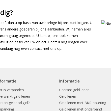
dig?
eft dan u op basis van uw horloge bij ons kunt krijgen. U
vens andere goederen bij ons aanbieden. Wij nemen alles
aarom graag tegemoet. U kunt bij ons ook komen
 afsluit op basis van uw object. Heeft u nog vragen over
vandaag nog even contact met ons op.
nformatie
Informatie
t is verpanden
Contant geld lenen
e werkt geld lenen
Geld lenen
ntantgeldnodig.nl?
Geld lenen met BKR-notering
rpanding
Geld lenen met onderpand