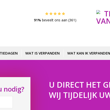
91%
beveelt ons aan (361)
TIEDAGEN
WAT IS VERPANDEN
WAT KAN IK VERPANDEN
U DIRECT HET G
u nodig?
WIJ TIJDELIJK