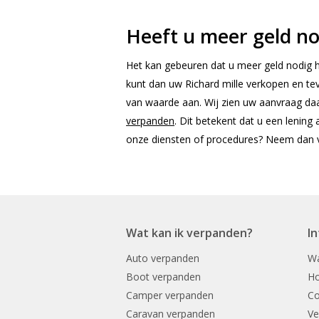
Heeft u meer geld no
Het kan gebeuren dat u meer geld nodig he
kunt dan uw Richard mille verkopen en te
van waarde aan. Wij zien uw aanvraag d
verpanden
. Dit betekent dat u een lening
onze diensten of procedures? Neem dan 
Wat kan ik verpanden?
I
Auto verpanden
Wa
Boot verpanden
Ho
Camper verpanden
Co
Caravan verpanden
Ve