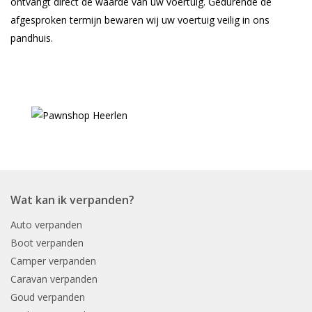
ontvangt direct de waarde van uw voertuig. Gedurende de
afgesproken termijn bewaren wij uw voertuig veilig in ons
pandhuis.
Wat kan ik verpanden?
Auto verpanden
Boot verpanden
Camper verpanden
Caravan verpanden
Goud verpanden