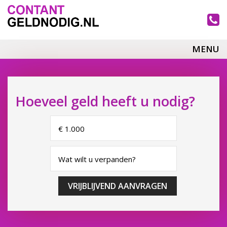
MENU
Hoeveel geld heeft u nodig?
VRIJBLIJVEND AANVRAGEN