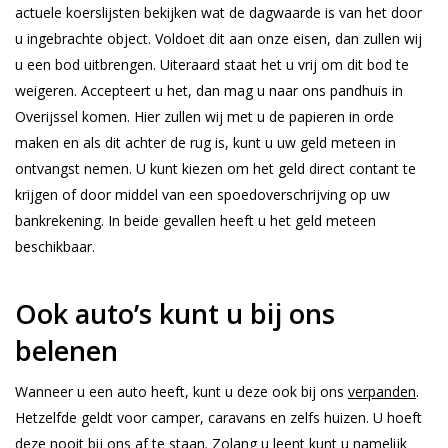
actuele koerslijsten bekijken wat de dagwaarde is van het door
u ingebrachte object. Voldoet dit aan onze eisen, dan zullen wij
u een bod uitbrengen. Uiteraard staat het u vrij om dit bod te
weigeren. Accepteert u het, dan mag u naar ons pandhuis in
Overijssel komen. Hier zullen wij met u de papieren in orde
maken en als dit achter de rug is, kunt u uw geld meteen in
ontvangst nemen. U kunt kiezen om het geld direct contant te
krijgen of door middel van een spoedoverschrijving op uw
bankrekening. In beide gevallen heeft u het geld meteen
beschikbaar.
Ook auto’s kunt u bij ons
belenen
Wanneer u een auto heeft, kunt u deze ook bij ons
verpanden
.
Hetzelfde geldt voor camper, caravans en zelfs huizen. U hoeft
deze nooit bij ons af te staan. Zolang u leent kunt u namelijk