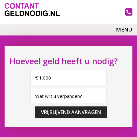
MENU
Hoeveel geld heeft u nodig?
VRIJBLIJVEND AANVRAGEN