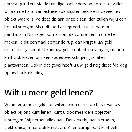
aanvraag indient via de handige tool elders op deze site, zullen
wij aan de hand van actuele koerslijsten bekijken hoeveel uw
object waard is. Voldoet dit aan onze eisen, dan zullen wij u een
bod uitbrengen. Als u dit bod accepteert, kunt u naar ons
pandhuis in Nijmegen komen om de contracten in orde te
maken. Is dit eenmaal achter de rug, dan krijgt u uw geld
meteen uitgekeerd. U kunt uw geld contant ontvangen, maar u
kunt ook kiezen om een spoedoverschrijving te laten
plaatsvinden. Ook in dat geval heeft u uw geld nog diezelfde dag
op uw bankrekening.
Wilt u meer geld lenen?
Wanneer u meer geld zou willen lenen dan u op basis van uw
object bij ons kunt lenen, kunt u ook meerdere objecten
inbrengen. Wij nemen alles aan. Denk hierbij aan sieraden,
elektronica, maar ook kunst, auto’s en campers. U kunt zelfs