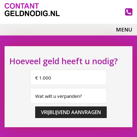
MENU
Hoeveel geld heeft u nodig?
VRIJBLIJVEND AANVRAGEN