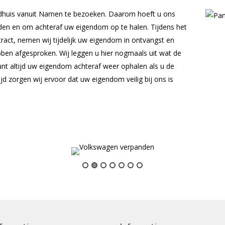
ndhuis vanuit Namen te bezoeken. Daarom hoeft u ons
den en om achteraf uw eigendom op te halen. Tijdens het
ract, nemen wij tijdelijk uw eigendom in ontvangst en
bben afgesproken. Wij leggen u hier nogmaals uit wat de
U kunt altijd uw eigendom achteraf weer ophalen als u de
d zorgen wij ervoor dat uw eigendom veilig bij ons is