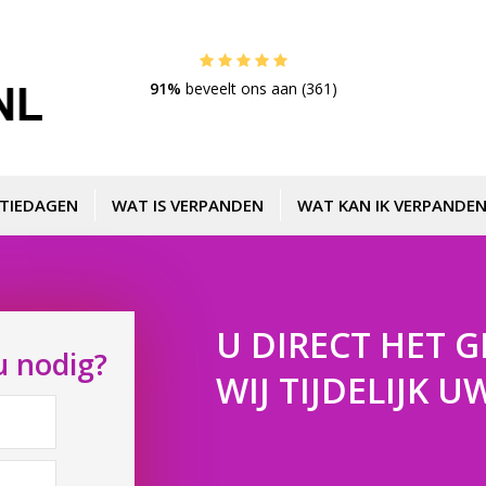
91%
beveelt ons aan (361)
TIEDAGEN
WAT IS VERPANDEN
WAT KAN IK VERPANDEN
U DIRECT HET G
u nodig?
WIJ TIJDELIJK