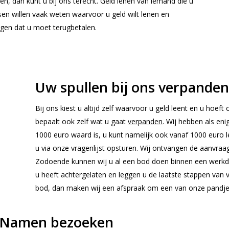
en, dan kunt u bij ons terecht. Geld lenen van iemand die u
sen willen vaak weten waarvoor u geld wilt lenen en
gen dat u moet terugbetalen.
Uw spullen bij ons verpanden
Bij ons kiest u altijd zelf waarvoor u geld leent en u hoeft 
bepaalt ook zelf wat u gaat
verpanden
. Wij hebben als e
1000 euro waard is, u kunt namelijk ook vanaf 1000 euro 
u via onze vragenlijst opsturen. Wij ontvangen de aanvraag
Zodoende kunnen wij u al een bod doen binnen een werkd
u heeft achtergelaten en leggen u de laatste stappen van 
bod, dan maken wij een afspraak om een van onze pandje
t Namen bezoeken