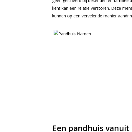
geen geld leent bij bekenden en familieled
kent kan een relatie verstoren. Deze men
kunnen op een vervelende manier aandrin
Een pandhuis vanui