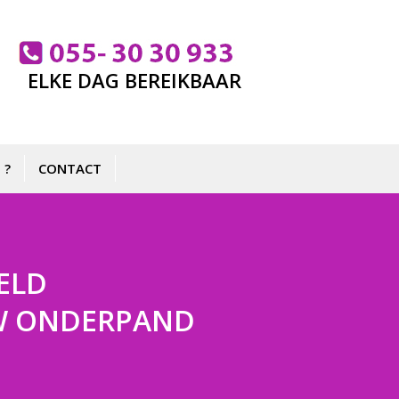
ELKE DAG BEREIKBAAR
 ?
CONTACT
ELD
 UW ONDERPAND