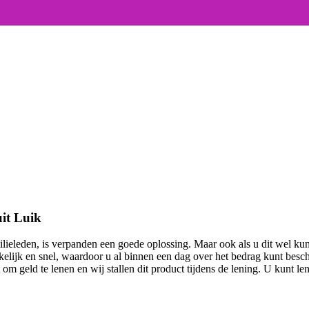
it Luik
ilieleden, is verpanden een goede oplossing. Maar ook als u dit wel ku
elijk en snel, waardoor u al binnen een dag over het bedrag kunt besch
om geld te lenen en wij stallen dit product tijdens de lening. U kunt l