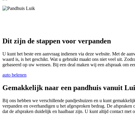
Dit zijn de stappen voor verpanden
U kunt het beste een aanvraag indienen via deze website. Met de aan
waard is, is het geschikt. Wat u gebruikt maakt ons niet veel uit. Zodr
gebaseerd op uw wensen. Bij een deal maken wij een afspraak om ee
auto belenen
Gemakkelijk naar een pandhuis vanuit Lu
Bij ons hebben we verschillende pandjeshuizen en u kunt gemakkelijk 
verpanden en overhandigen u het afgesproken bedrag. De afspraken o
dat de afspraken duidelijk en haalbaar zijn. U kunt altijd contact met 