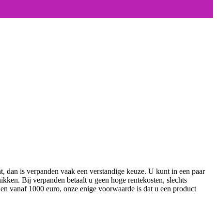
nt, dan is verpanden vaak een verstandige keuze. U kunt in een paar
ikken. Bij verpanden betaalt u geen hoge rentekosten, slechts
enen vanaf 1000 euro, onze enige voorwaarde is dat u een product