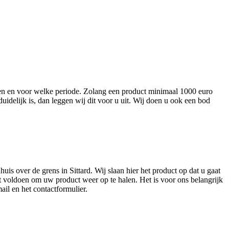
nen en voor welke periode. Zolang een product minimaal 1000 euro
duidelijk is, dan leggen wij dit voor u uit. Wij doen u ook een bod
s over de grens in Sittard. Wij slaan hier het product op dat u gaat
 voldoen om uw product weer op te halen. Het is voor ons belangrijk
ail en het contactformulier.