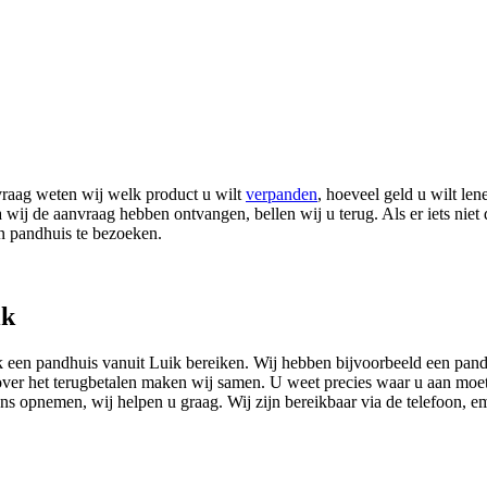
vraag weten wij welk product u wilt
verpanden
, hoeveel geld u wilt le
a wij de aanvraag hebben ontvangen, bellen wij u terug. Als er iets niet 
n pandhuis te bezoeken.
ik
een pandhuis vanuit Luik bereiken. Wij hebben bijvoorbeeld een pandhui
ver het terugbetalen maken wij samen. U weet precies waar u aan moet
ons opnemen, wij helpen u graag. Wij zijn bereikbaar via de telefoon, em