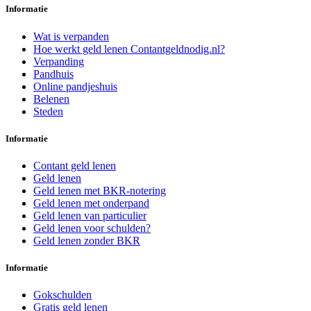
Informatie
Wat is verpanden
Hoe werkt geld lenen Contantgeldnodig.nl?
Verpanding
Pandhuis
Online pandjeshuis
Belenen
Steden
Informatie
Contant geld lenen
Geld lenen
Geld lenen met BKR-notering
Geld lenen met onderpand
Geld lenen van particulier
Geld lenen voor schulden?
Geld lenen zonder BKR
Informatie
Gokschulden
Gratis geld lenen