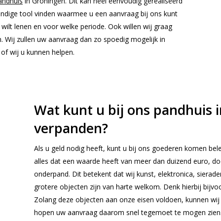
andhuis
in Groningen. Dit kan heel eenvoudig gerealiseerd
andige tool vinden waarmee u een aanvraag bij ons kunt
 wilt lenen en voor welke periode. Ook willen wij graag
. Wij zullen uw aanvraag dan zo spoedig mogelijk in
of wij u kunnen helpen.
Wat kunt u bij ons pandhuis 
verpanden?
Als u geld nodig heeft, kunt u bij ons goederen komen bele
alles dat een waarde heeft van meer dan duizend euro, 
onderpand. Dit betekent dat wij kunst, elektronica, sier
grotere objecten zijn van harte welkom. Denk hierbij bijv
Zolang deze objecten aan onze eisen voldoen, kunnen wij u
hopen uw aanvraag daarom snel tegemoet te mogen zien