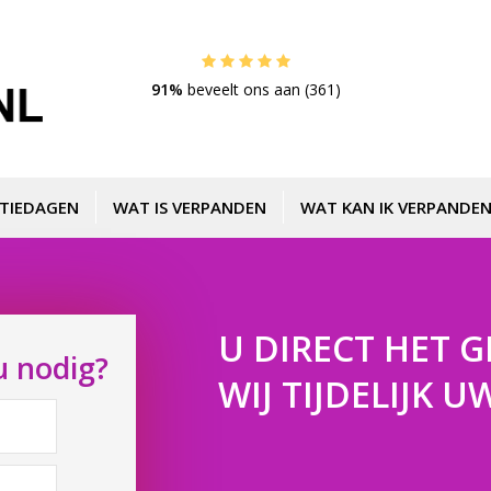
91%
beveelt ons aan (361)
TIEDAGEN
WAT IS VERPANDEN
WAT KAN IK VERPANDEN
U DIRECT HET G
u nodig?
WIJ TIJDELIJK