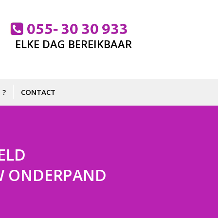
ELKE DAG BEREIKBAAR
 ?
CONTACT
ELD
 UW ONDERPAND