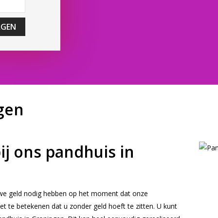
AGEN
gen
ij ons pandhuis in
 we geld nodig hebben op het moment dat onze
iet te betekenen dat u zonder geld hoeft te zitten. U kunt