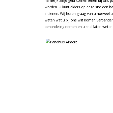
namelijk altijd geld komen lenen bij ons
p
worden. U kunt elders op deze site een h
indienen. Wij horen graag van u hoeveel u
weten wat u bij ons wilt komen verpanden
behandeling nemen en u snel laten weten 