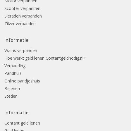
Motor verpanden
Scooter verpanden
Sieraden verpanden
Zilver verpanden
Informatie
Wat is verpanden
Hoe werkt geld lenen Contantgeldnodig.nl?
Verpanding
Pandhuis
Online pandjeshuis
Belenen
Steden
Informatie
Contant geld lenen
Geld lenen