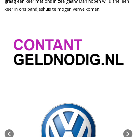
graag een keer met ons in zee gaan? Dan hopen wij u snel een
keer in ons pandjeshuis te mogen verwelkomen.