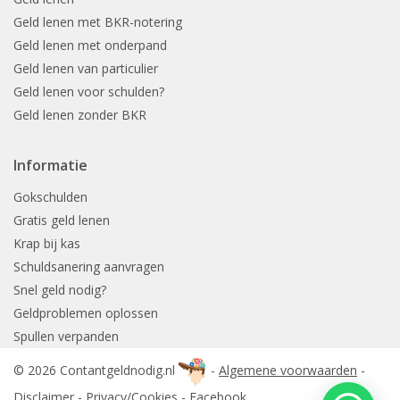
Geld lenen met BKR-notering
Geld lenen met onderpand
Geld lenen van particulier
Geld lenen voor schulden?
Geld lenen zonder BKR
Informatie
Gokschulden
Gratis geld lenen
Krap bij kas
Schuldsanering aanvragen
Snel geld nodig?
Geldproblemen oplossen
Spullen verpanden
© 2026 Contantgeldnodig.nl
-
Algemene voorwaarden
-
Disclaimer
-
Privacy/Cookies
-
Facebook