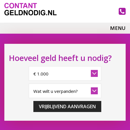
MENU
Hoeveel geld heeft u nodig?
VRIJBLIJVEND AANVRAGEN