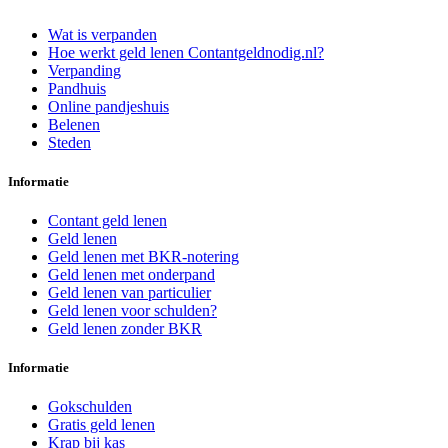
Wat is verpanden
Hoe werkt geld lenen Contantgeldnodig.nl?
Verpanding
Pandhuis
Online pandjeshuis
Belenen
Steden
Informatie
Contant geld lenen
Geld lenen
Geld lenen met BKR-notering
Geld lenen met onderpand
Geld lenen van particulier
Geld lenen voor schulden?
Geld lenen zonder BKR
Informatie
Gokschulden
Gratis geld lenen
Krap bij kas