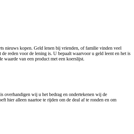
ts nieuws kopen. Geld lenen bij vrienden, of familie vinden veel
t de reden voor de lening is. U bepaalt waarvoor u geld leent en het is
e waarde van een product met een koerslijst.
huis overhandigen wij u het bedrag en ondertekenen wij de
t hier alleen naartoe te rijden om de deal af te ronden en om