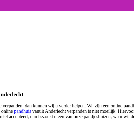
Anderlecht
verpanden, dan kunnen wij u verder helpen. Wij zijn een online pandhu
s online
pandhuis
vanuit Anderlecht verpanden is niet moeilijk. Hiervoo
orstel accepteert, dan bezoekt u een van onze pandjeshuizen, waar wij d