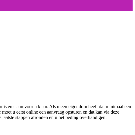
is en staan voor u klaar. Als u een eigendom heeft dat minimaal een
r moet u eerst online een aanvraag opsturen en dat kan via deze
e laatste stappen afronden en u het bedrag overhandigen.