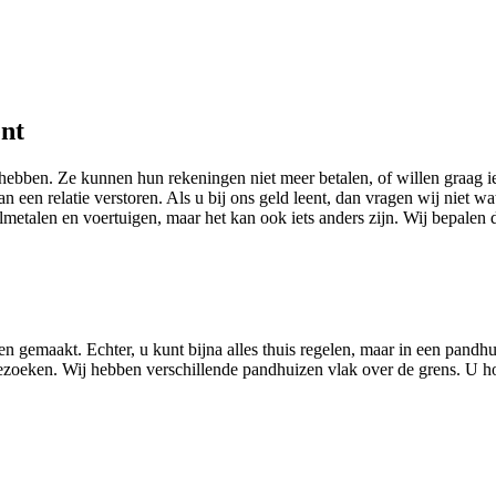
ent
hebben. Ze kunnen hun rekeningen niet meer betalen, of willen graag ie
n een relatie verstoren. Als u bij ons geld leent, dan vragen wij niet wa
etalen en voertuigen, maar het kan ook iets anders zijn. Wij bepalen d
en gemaakt. Echter, u kunt bijna alles thuis regelen, maar in een pand
oeken. Wij hebben verschillende pandhuizen vlak over de grens. U hoef