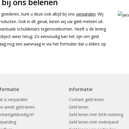
bij ons belenen
 goederen, kunt u deze ook altijd bij ons
verpanden
. Wij
oducten. Ook in dit geval, keren wij uw geld meteen uit.
eventuele schuldeisers tegemoetkomen. Heeft u de lening
w object weer terug. Zo eenvoudig kan het zijn om geld
ag nog een aanvraag in via het formulier dat u elders op
nformatie
Informatie
t is verpanden
Contant geld lenen
e werkt geld lenen
Geld lenen
ntantgeldnodig.nl?
Geld lenen met BKR-notering
rpanding
Geld lenen met onderpand