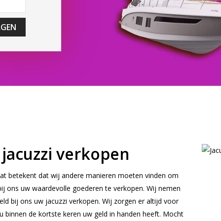
AGEN
 jacuzzi verkopen
 dat betekent dat wij andere manieren moeten vinden om
 bij ons uw waardevolle goederen te verkopen. Wij nemen
ld bij ons uw jacuzzi verkopen. Wij zorgen er altijd voor
t u binnen de kortste keren uw geld in handen heeft. Mocht