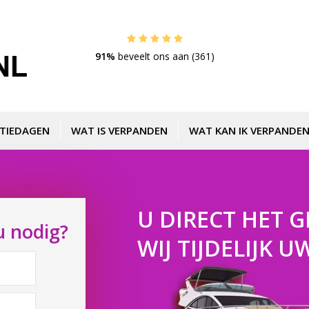
91%
beveelt ons aan (361)
TIEDAGEN
WAT IS VERPANDEN
WAT KAN IK VERPANDEN
U DIRECT HET G
u nodig?
WIJ TIJDELIJK