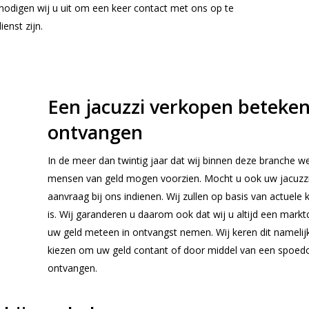
 nodigen wij u uit om een keer contact met ons op te
enst zijn.
Een jacuzzi verkopen beteke
ontvangen
In de meer dan twintig jaar dat wij binnen deze branche we
mensen van geld mogen voorzien. Mocht u ook uw jacuzzi 
aanvraag bij ons indienen. Wij zullen op basis van actuele
is. Wij garanderen u daarom ook dat wij u altijd een mark
uw geld meteen in ontvangst nemen. Wij keren dit nameli
kiezen om uw geld contant of door middel van een spoedo
ontvangen.