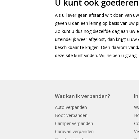
U kunt ook goederen 
Als u liever geen afstand wilt doen van uw
geven u dan een lening op basis van uw pr
Zo kunt u dus nog diezelfde dag aan uw 
uiteindelijk weer afgelost, dan krijgt u u
beschikbaar te krijgen. Dien daarom vanda
deze site kunt vinden. Wij helpen u graag!
Wat kan ik verpanden?
I
Auto verpanden
Wa
Boot verpanden
Ho
Camper verpanden
Co
Caravan verpanden
Ve