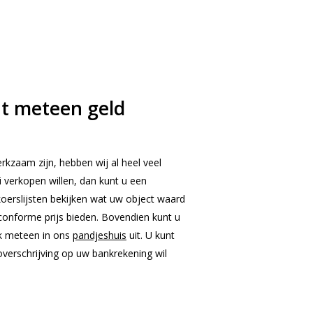
nt meteen geld
rkzaam zijn, hebben wij al heel veel
verkopen willen, dan kunt u een
 koerslijsten bekijken wat uw object waard
tconforme prijs bieden. Bovendien kunt u
jk meteen in ons
pandjeshuis
uit. U kunt
verschrijving op uw bankrekening wil