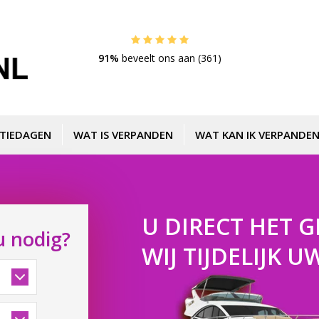
91%
beveelt ons aan (361)
TIEDAGEN
WAT IS VERPANDEN
WAT KAN IK VERPANDEN
U DIRECT HET G
u nodig?
WIJ TIJDELIJK