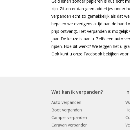
Geld lenen zonder papieren is dus écht mog
zijn. Zitten er dan geen addertjes onder h
verpanden echt zo gemakkelijk als dat w
bepalen we overigens altijd aan de hand v
prijs ontvangt. Het verpanden is mogelijk
jaar. De keuze is aan u. Zelfs een auto v
rijden. Hoe dit werkt? We leggen het u gr
Ook kunt u onze
Facebook
bekijken voor 
Wat kan ik verpanden?
I
Auto verpanden
Wa
Boot verpanden
Ho
Camper verpanden
Co
Caravan verpanden
Ve