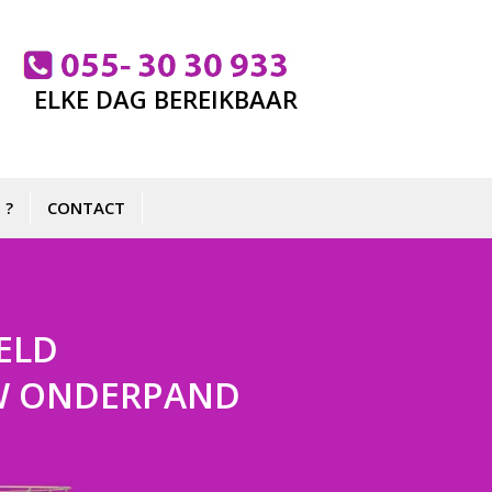
ELKE DAG BEREIKBAAR
 ?
CONTACT
ELD
 UW ONDERPAND