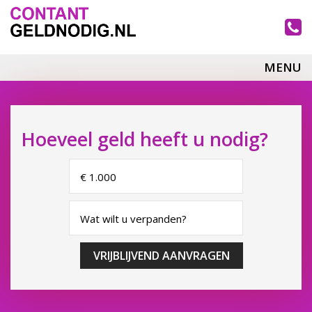
MENU
Hoeveel geld heeft u nodig?
VRIJBLIJVEND AANVRAGEN