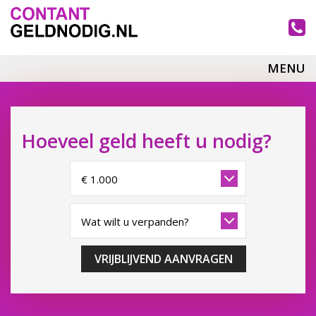
MENU
Hoeveel geld heeft u nodig?
VRIJBLIJVEND AANVRAGEN