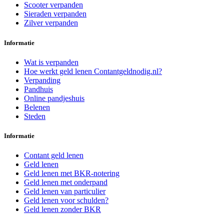
Scooter verpanden
Sieraden verpanden
Zilver verpanden
Informatie
Wat is verpanden
Hoe werkt geld lenen Contantgeldnodig.nl?
Verpanding
Pandhuis
Online pandjeshuis
Belenen
Steden
Informatie
Contant geld lenen
Geld lenen
Geld lenen met BKR-notering
Geld lenen met onderpand
Geld lenen van particulier
Geld lenen voor schulden?
Geld lenen zonder BKR