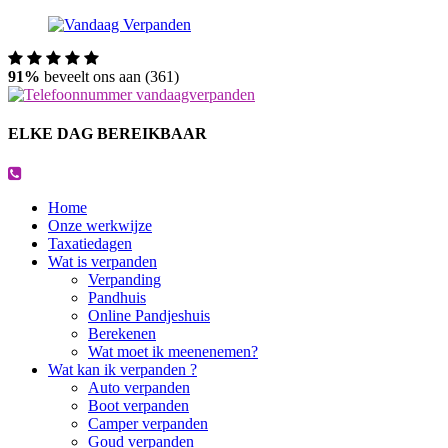
91%
beveelt ons aan (361)
ELKE DAG BEREIKBAAR
Home
Onze werkwijze
Taxatiedagen
Wat is verpanden
Verpanding
Pandhuis
Online Pandjeshuis
Berekenen
Wat moet ik meenenemen?
Wat kan ik verpanden ?
Auto verpanden
Boot verpanden
Camper verpanden
Goud verpanden