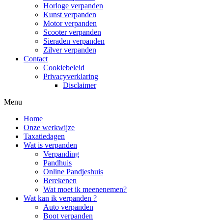
Horloge verpanden
Kunst verpanden
Motor verpanden
Scooter verpanden
Sieraden verpanden
Zilver verpanden
Contact
Cookiebeleid
Privacyverklaring
Disclaimer
Menu
Home
Onze werkwijze
Taxatiedagen
Wat is verpanden
Verpanding
Pandhuis
Online Pandjeshuis
Berekenen
Wat moet ik meenenemen?
Wat kan ik verpanden ?
Auto verpanden
Boot verpanden