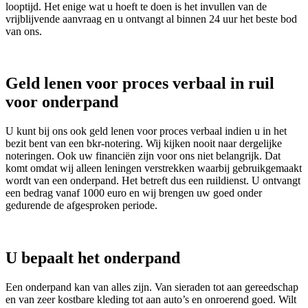
looptijd. Het enige wat u hoeft te doen is het invullen van de
vrijblijvende aanvraag en u ontvangt al binnen 24 uur het beste bod
van ons.
Geld lenen voor proces verbaal in ruil
voor onderpand
U kunt bij ons ook geld lenen voor proces verbaal indien u in het
bezit bent van een bkr-notering. Wij kijken nooit naar dergelijke
noteringen. Ook uw financiën zijn voor ons niet belangrijk. Dat
komt omdat wij alleen leningen verstrekken waarbij gebruikgemaakt
wordt van een onderpand. Het betreft dus een ruildienst. U ontvangt
een bedrag vanaf 1000 euro en wij brengen uw goed onder
gedurende de afgesproken periode.
U bepaalt het onderpand
Een onderpand kan van alles zijn. Van sieraden tot aan gereedschap
en van zeer kostbare kleding tot aan auto’s en onroerend goed. Wilt