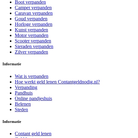
Boot verpanden
Camper verpanden
Caravan verpanden
Goud verpanden
Horloge verpanden
Kunst verpanden
Motor verpanden
Scooter verpanden
Sieraden verpanden
Zilver verpanden
Informatie
Wat is verpanden
Hoe werkt geld lenen Contantgeldnodig.nl?
Verpanding
Pandhuis
Online pandjeshuis
Belenen
Steden
Informatie
Contant geld lenen