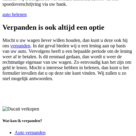
spoedoverschrijving via uw bank.
auto belenen
Verpanden is ook altijd een optie
Mocht u uw wagen liever willen houden, dan kunt u deze ook bij
ons
verpanden
. In dat geval bieden wij u een lening aan op basis
van uw auto. Vervolgens heeft u een bepaalde periode om de lening
weer af te betalen. Is dit eenmaal gedaan, dan wordt u weer de
rechtmatige eigenaar van uw wagen. Zo eenvoudig kan het zijn om
geld te lenen. Mocht u interesse hebben in belenen, dan kunt u het
formulier invullen dat u op deze site kunt vinden. Wij zullen u zo
snel mogelijk antwoorden.
Wat kan ik verpanden?
Auto verpanden