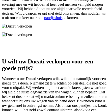
ervaring mee en wij hebben al heel veel mensen van geld mogen
voorzien. Wij hebben dit tot nu toe altijd naar volle tevredenheid
gedaan. Wilt u daarom graag snel geld ontvangen, dan nodigen wij
u uit om een keer naar ons
pandjeshuis
te komen.
U wilt uw Ducati verkopen voor een
goede prijs?
Wanneer u uw Ducati verkopen wilt, wilt u dat natuurlijk voor een
goede prijs doen. Niemand zit te wachten op een deal die niet goed
voor u uitpakt. Wij werken altijd met actuele koerslijsten waardoor
wij altijd de juiste dagwaarde van uw wagen kunnen bepalen. Dat
betekent dus ook dat wij u marktconforme bedragen zullen uitkeren
wanneer u bij ons uw wagen van de hand doet. Bovendien kunt u
uw geld snel in ontvangst nemen. Als u naar ons pandjeshuis komt,
kunnen wij u het geld zowel contant uitkeren, alsook via een