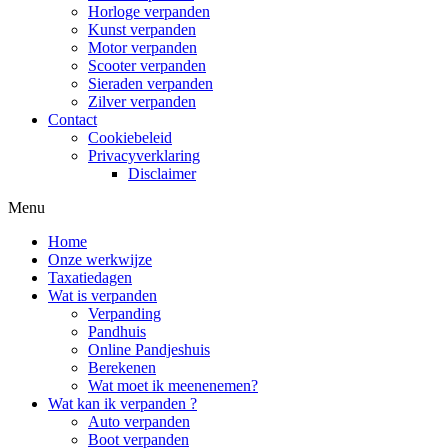
Horloge verpanden
Kunst verpanden
Motor verpanden
Scooter verpanden
Sieraden verpanden
Zilver verpanden
Contact
Cookiebeleid
Privacyverklaring
Disclaimer
Menu
Home
Onze werkwijze
Taxatiedagen
Wat is verpanden
Verpanding
Pandhuis
Online Pandjeshuis
Berekenen
Wat moet ik meenenemen?
Wat kan ik verpanden ?
Auto verpanden
Boot verpanden