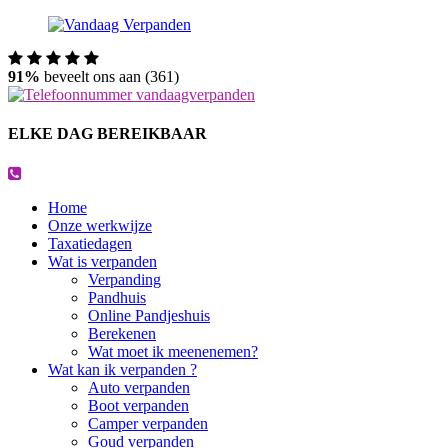
91%
beveelt ons aan (361)
ELKE DAG BEREIKBAAR
Home
Onze werkwijze
Taxatiedagen
Wat is verpanden
Verpanding
Pandhuis
Online Pandjeshuis
Berekenen
Wat moet ik meenenemen?
Wat kan ik verpanden ?
Auto verpanden
Boot verpanden
Camper verpanden
Goud verpanden