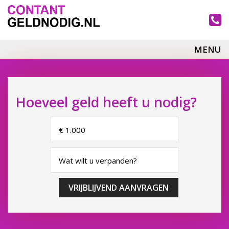
MENU
Hoeveel geld heeft u nodig?
VRIJBLIJVEND AANVRAGEN