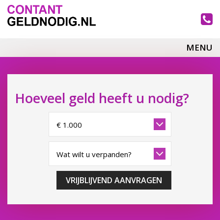
MENU
Hoeveel geld heeft u nodig?
VRIJBLIJVEND AANVRAGEN