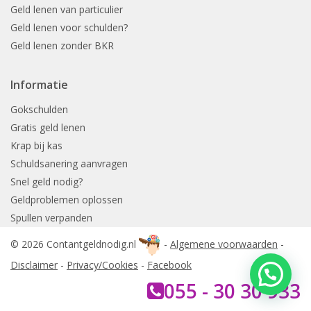
Geld lenen van particulier
Geld lenen voor schulden?
Geld lenen zonder BKR
Informatie
Gokschulden
Gratis geld lenen
Krap bij kas
Schuldsanering aanvragen
Snel geld nodig?
Geldproblemen oplossen
Spullen verpanden
© 2026 Contantgeldnodig.nl
-
Algemene voorwaarden
-
Disclaimer
-
Privacy/Cookies
-
Facebook
055 - 30 30 933