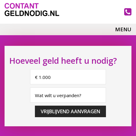
MENU
Hoeveel geld heeft u nodig?
VRIJBLIJVEND AANVRAGEN