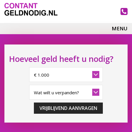
MENU
Hoeveel geld heeft u nodig?
VRIJBLIJVEND AANVRAGEN