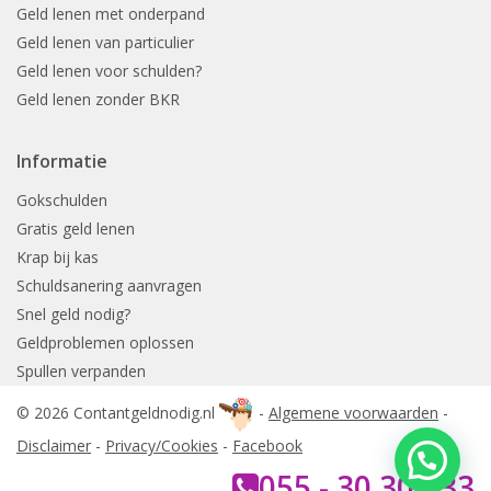
Geld lenen met onderpand
Geld lenen van particulier
Geld lenen voor schulden?
Geld lenen zonder BKR
Informatie
Gokschulden
Gratis geld lenen
Krap bij kas
Schuldsanering aanvragen
Snel geld nodig?
Geldproblemen oplossen
Spullen verpanden
© 2026 Contantgeldnodig.nl
-
Algemene voorwaarden
-
Disclaimer
-
Privacy/Cookies
-
Facebook
055 - 30 30 933