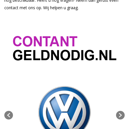
nog beschikbaar. Heeft u nog vragen? Neem dan gerust even
contact met ons op. Wij helpen u graag.