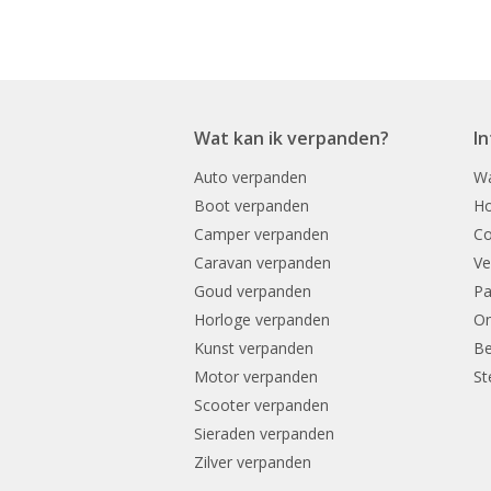
Wat kan ik verpanden?
I
Auto verpanden
Wa
Boot verpanden
Ho
Camper verpanden
Co
Caravan verpanden
Ve
Goud verpanden
Pa
Horloge verpanden
On
Kunst verpanden
Be
Motor verpanden
St
Scooter verpanden
Sieraden verpanden
Zilver verpanden