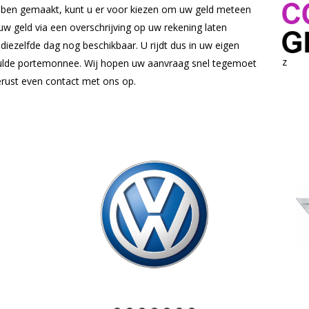
ebben gemaakt, kunt u er voor kiezen om uw geld meteen
uw geld via een overschrijving op uw rekening laten
d diezelfde dag nog beschikbaar. U rijdt dus in uw eigen
z
ulde portemonnee. Wij hopen uw aanvraag snel tegemoet
erust even contact met ons op.