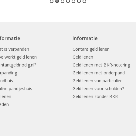
nformatie
Informatie
t is verpanden
Contant geld lenen
e werkt geld lenen
Geld lenen
ntantgeldnodig.nl?
Geld lenen met BKR-notering
rpanding
Geld lenen met onderpand
ndhuis
Geld lenen van particulier
line pandjeshuis
Geld lenen voor schulden?
lenen
Geld lenen zonder BKR
eden