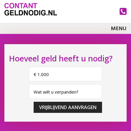
MENU
Hoeveel geld heeft u nodig?
VRIJBLIJVEND AANVRAGEN