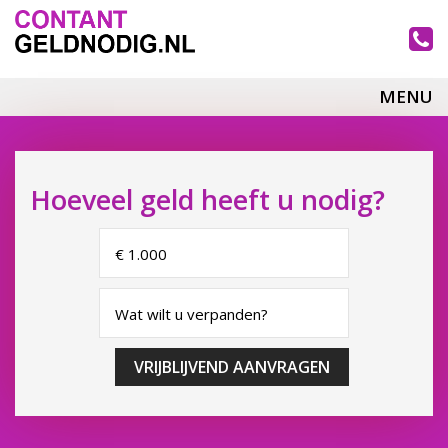
MENU
Hoeveel geld heeft u nodig?
VRIJBLIJVEND AANVRAGEN