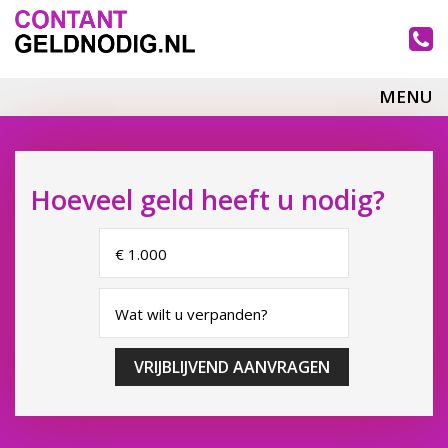
MENU
Hoeveel geld heeft u nodig?
VRIJBLIJVEND AANVRAGEN