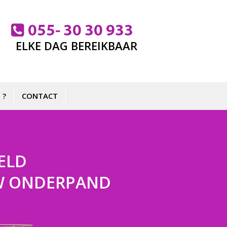
ELKE DAG BEREIKBAAR
 ?
CONTACT
ELD
 UW ONDERPAND