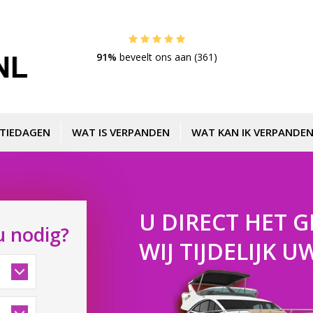
91%
beveelt ons aan (361)
TIEDAGEN
WAT IS VERPANDEN
WAT KAN IK VERPANDEN
U DIRECT HET G
u nodig?
WIJ TIJDELIJK